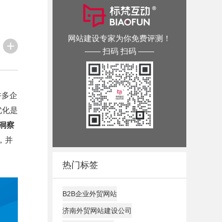
网站建设专家为你免费评测！
—— 扫码 扫码 ——
许多企
优化是
度洞察
，并
热门标签
B2B企业外贸网站
济南外贸网站建设公司