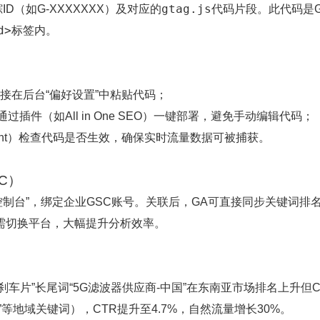
gtag.js
（如G-XXXXXXX）及对应的
代码片段。此代码是
d>
标签内。
，可直接在后台“偏好设置”中粘贴代码；
，可通过插件（如All in One SEO）一键部署，避免手动编辑代码；
sistant）检查代码是否生效，确保实时流量数据可被捕获。
SC）
索控制台”，绑定企业GSC账号。关联后，GA可直接同步关键词排
无需切换平台，大幅提升分析效率。
刹车片”长尾词“5G滤波器供应商-中国”在东南亚市场排名上升但C
”等地域关键词），CTR提升至4.7%，自然流量增长30%。