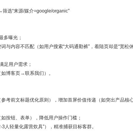
“来源/媒介=google/organic”
得最多曝光；
键词与内容不匹配（如用户搜索“大码通勤裤”，着陆页却是“宽松
满足用户需求；
（如博客页→联系我们）。
（参考前文标题优化原则），增加首屏价值传递（如突出产品核
（如按钮、表单），降低用户操作门槛；
-3人轻量化露营炊具”），精准捕获目标客群。