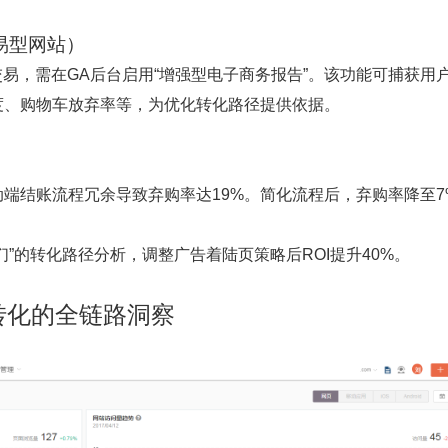
易型网站）
交易，需在GA后台启用“增强型电子商务报告”。该功能可捕获用
度、购物车放弃率等，为优化转化路径提供依据。
端结账流程冗余导致弃购率达19%。简化流程后，弃购率降至7
”的转化路径分析，调整广告着陆页策略后ROI提升40%。
转化的全链路洞察