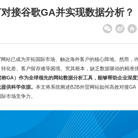
何对接谷歌GA并实现数据分析？
贸网站已成为开拓国际市场、触达海外客户的核心阵地。然而，
、转化差、客户留存难等困境。究其根本，缺乏数据驱动的精准
tics，简称GA）作为全球领先的网站数据分析工具，能够帮助企业深
化提供科学依据。
本文将系统阐述B2B外贸网站如何高效对接GA
国际市场竞争力。