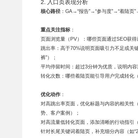
2. 入口页表现分析
核心路径
：GA→“报告”→“参与度”→“着陆页”→筛选
重点关注指标
：
页面浏览量（PV）：哪些页面通过SEO获
跳出率：高于70%说明页面吸引力不足或关
裤”）；
平均停留时间：超过3分钟为优质，说明内容
转化次数：哪些着陆页能引导用户完成转化
优化动作
：
对高跳出率页面，优化标题与内容的相关性
势、客户案例）；
对高流量低转化页面，添加清晰的行动指引
针对长尾关键词着陆页，补充细分内容（如“2