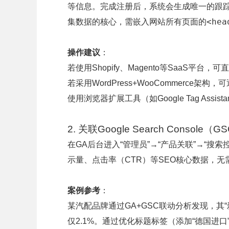
等信息。完成注册后，系统会生成唯一的跟踪ID
<hea
集数据的核心，需嵌入网站所有页面的
操作建议
：
若使用Shopify、Magento等SaaS平台
若采用WordPress+WooCommerce架构
使用浏览器扩展工具（如Google Tag As
2. 关联Google Search Console（G
在GA后台进入“管理员”→“产品关联”→“搜
示量、点击率（CTR）等SEO核心数据，
案例参考
：
某汽配品牌通过GA+GSC联动分析发现，其“
仅2.1%。通过优化标题标签（添加“德国进口