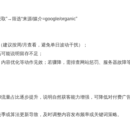
→筛选“来源/媒介=google/organic”
势（建议按周/月查看，避免单日波动干扰）；
高可能说明留存不足；
、内容优化等动作见效；若骤降，需排查网站惩罚、服务器故障
若SEO流量占比逐步提升，说明自然获客能力增强，可降低对付费广
淡季或算法更新导致，及时调整内容发布频率或关键词策略。