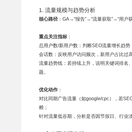
1. 流量规模与趋势分析
核心路径
：GA→“报告”→“流量获取”→“用户获取”
重点关注指标
：
总用户数/新用户数：判断SEO流量增长趋
会话数：反映用户访问频次，新用户占比过
流量趋势线：若持续上升，说明关键词排名
题。
优化动作
：
对比同期广告流量（如google/cpc），
赖；
针对流量低谷期，分析是否因节假日、行业