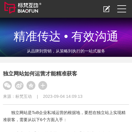
精准传达 • 有效沟通
从品牌到营销，从策略到执行的一站式服务
独立网站如何运营才能精准获客
来源：
标梵互动
|
2023-09-04 14:09:13
独立网站是ToB企业私域运营的根据地，要想在独立站上实现精
准获客，需要从以下6个方面入手：