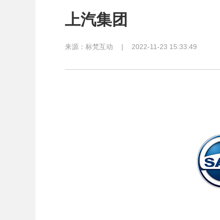
上汽集团
来源：
标梵互动
|
2022-11-23 15:33:49