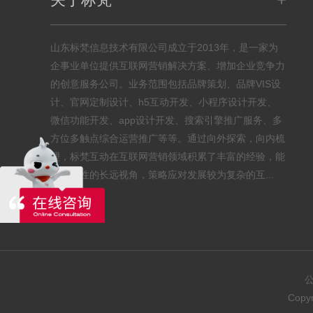
山东标梵信息技术有限公司成立于2013年，是一家为
企事业单位提供互联网营销解决方案、增加企业竞争力
的创意服务公司。业务范围包括品牌策划、品牌VIS设
计、官网定制设计、h5互动开发、小程序设计开发、
微信功能开发、app设计开发、搜索引擎推广服务、多
方位多触点综合运营推广等等。通过向外探索，向内梳
理，标梵互动在互联网营销领域积累了丰富的经验，能
以全局性的长远视角，策略应对发展较为复杂的互...
公
Cop