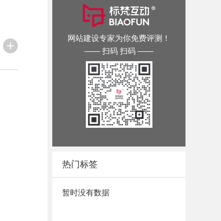
网站建设专家为你免费评测！
—— 扫码 扫码 ——
热门标签
暂时没有数据